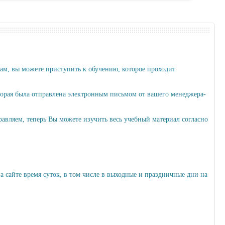
ам, вы можете приступить к обучению, которое проходит
торая была отправлена электронным письмом от вашего менеджера-
равляем, теперь Вы можете изучить весь учебный материал согласно
 сайте время суток, в том числе в выходные и праздничные дни на