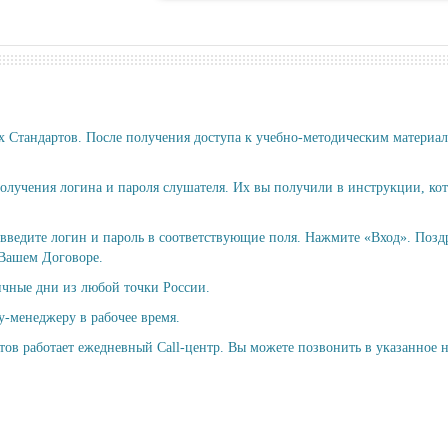
Стандартов. После получения доступа к учебно-методическим материал
получения логина и пароля слушателя. Их вы получили в инструкции, ко
 введите логин и пароль в соответствующие поля. Нажмите «Вход». Позд
 Вашем Договоре.
ичные дни из любой точки России.
у-менеджеру в рабочее время.
 работает ежедневный Call-центр. Вы можете позвонить в указанное на