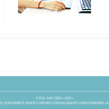
©2026 АНО ДПО «АПС»
Я ДОПОЛНИТЕЛЬНОГО ПРОФЕССИОНАЛЬНОГО ОБРАЗОВАНИЯ «